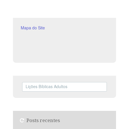
eterno desejo de salvar a todos. LEITURA DIÁRIA
Segunda — At 1.8 A missão
Mapa do Site
Posts recentes