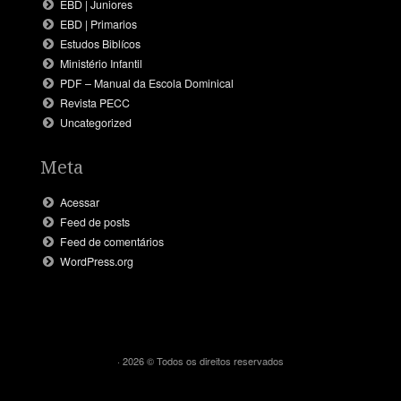
EBD | Juniores
EBD | Primarios
Estudos Biblícos
Ministério Infantil
PDF – Manual da Escola Dominical
Revista PECC
Uncategorized
Meta
Acessar
Feed de posts
Feed de comentários
WordPress.org
· 2026 © Todos os direitos reservados