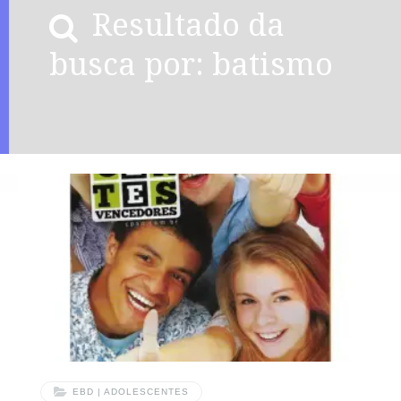
Resultado da
busca por: batismo
EBD | ADOLESCENTES