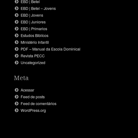
EBD | Betel
EBD | Betel – Jovens
EBD | Jovens
EBD | Juniores
EBD | Primarios
Estudos Biblícos
Ministério Infantil
PDF – Manual da Escola Dominical
Revista PECC
Uncategorized
Meta
Acessar
Feed de posts
Feed de comentários
WordPress.org