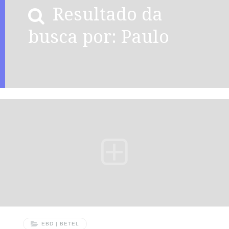
Resultado da
busca por: Paulo
EBD | BETEL