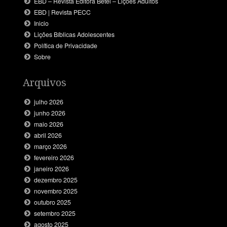
EBD – Revista Editora Betel – Lições Adultos
EBD | Revista PECC
Inicio
Lições Bíblicas Adolescentes
Política de Privacidade
Sobre
Arquivos
julho 2026
junho 2026
maio 2026
abril 2026
março 2026
fevereiro 2026
janeiro 2026
dezembro 2025
novembro 2025
outubro 2025
setembro 2025
agosto 2025