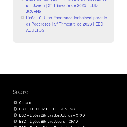
um Jovem | 3° Trimestre de 2025 | EBD
JOVENS
Lição 10: Uma Esperança Inabalável perante
os Poderosos | 3º Trimestre de 2026 | EBD
ADULTOS
Sobre
Contato
EBD – EDITORA BETEL – JOVENS
EBD – Lições Bíblicas dos Adultos – CPAD
EBD – Lições Bíblicas Jovens – CPAD