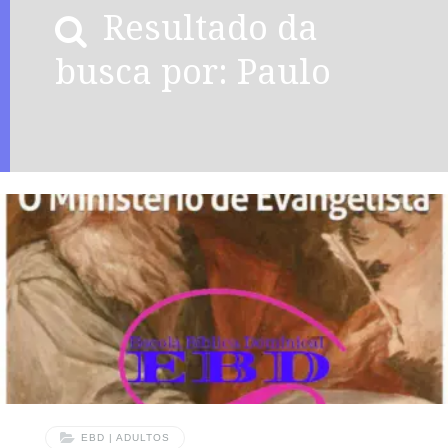
Resultado da
busca por: Paulo
EBD | ADULTOS