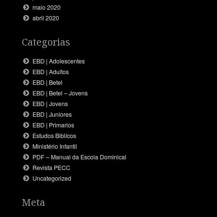
maio 2020
abril 2020
Categorias
EBD | Adolescentes
EBD | Adultos
EBD | Betel
EBD | Betel – Jovens
EBD | Jovens
EBD | Juniores
EBD | Primarios
Estudos Biblícos
Ministério Infantil
PDF – Manual da Escola Dominical
Revista PECC
Uncategorized
Meta