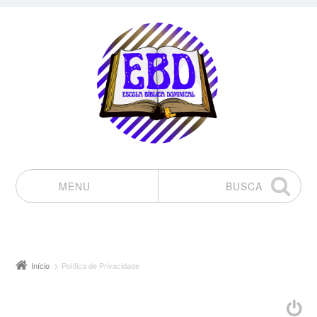
MENU
BUSCA
Pular para o conteúdo
Início
Política de Privacidade