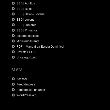
EBD | Adultos
EBD | Betel
EBD | Betel – Jovens
EBD | Jovens
EBD | Juniores
EBD | Primarios
Estudos Biblícos
Ministério Infantil
PDF – Manual da Escola Dominical
Revista PECC
Uncategorized
Meta
Acessar
Feed de posts
Feed de comentários
WordPress.org