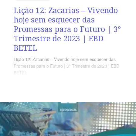
Lição 12: Zacarias – Vivendo
hoje sem esquecer das
Promessas para o Futuro | 3°
Trimestre de 2023 | EBD
BETEL
Lição 12: Zacarias – Vivendo hoje sem esquecer das
Promessas para o Futuro | 3° Trimestre de 2023 | EBD
BETEL