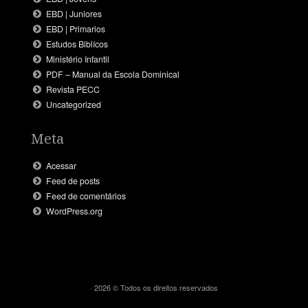
EBD | Juniores
EBD | Primarios
Estudos Biblícos
Ministério Infantil
PDF – Manual da Escola Dominical
Revista PECC
Uncategorized
Meta
Acessar
Feed de posts
Feed de comentários
WordPress.org
· 2026 © Todos os direitos reservados