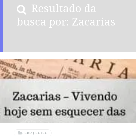
Resultado da
busca por: Zacarias
EBD | BETEL