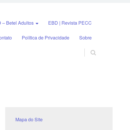
 – Betel Adultos
EBD | Revista PECC
ontato
Política de Privacidade
Sobre
Mapa do Site