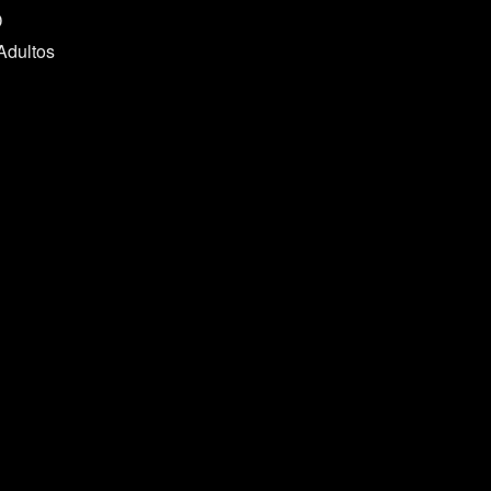
D
Adultos