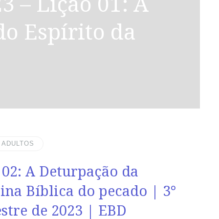
do Espírito da
| ADULTOS
 02: A Deturpação da
ina Bíblica do pecado | 3°
stre de 2023 | EBD