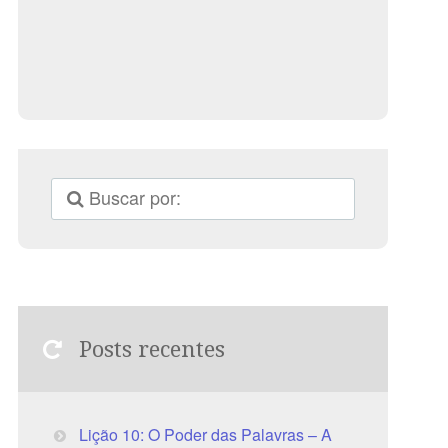
Posts recentes
Lição 10: O Poder das Palavras – A