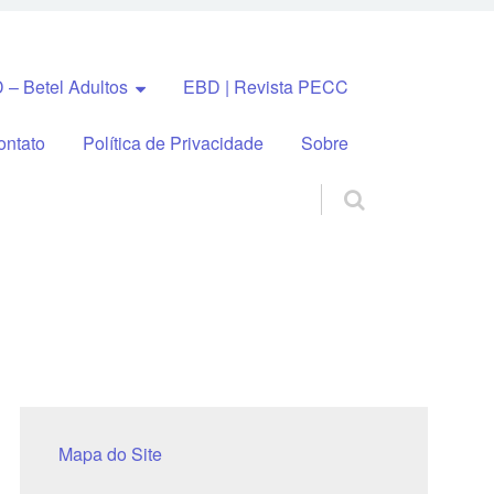
 – Betel Adultos
EBD | Revista PECC
ontato
Política de Privacidade
Sobre
Mapa do Site