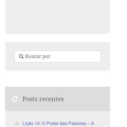
Posts recentes
Lição 10: O Poder das Palavras – A