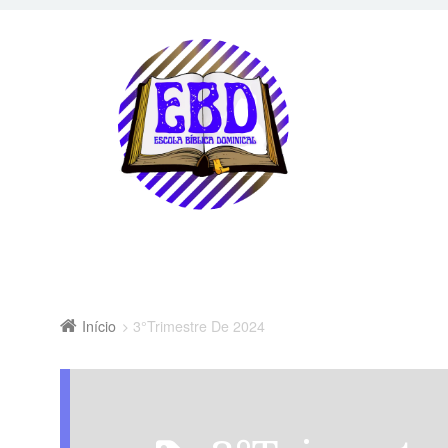
Início
3°Trimestre De 2024