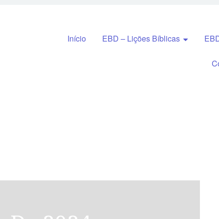
Pular para o conteúdo
Início
EBD – Lições Bíblicas
EBD
C