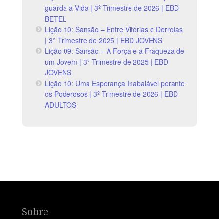
guarda a Vida | 3º Trimestre de 2026 | EBD
BETEL
Lição 10: Sansão – Entre Vitórias e Derrotas
| 3° Trimestre de 2025 | EBD JOVENS
Lição 09: Sansão – A Força e a Fraqueza de
um Jovem | 3° Trimestre de 2025 | EBD
JOVENS
Lição 10: Uma Esperança Inabalável perante
os Poderosos | 3º Trimestre de 2026 | EBD
ADULTOS
Sobre