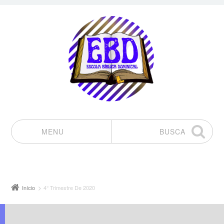
MENU
BUSCA
Pular para o conteúdo
Início
4° Trimestre De 2020