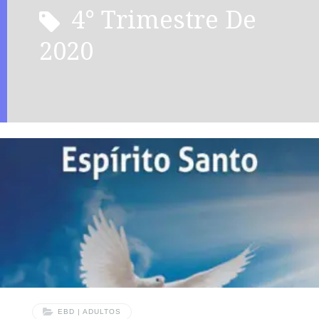
4° Trimestre De
2020
EBD | ADULTOS