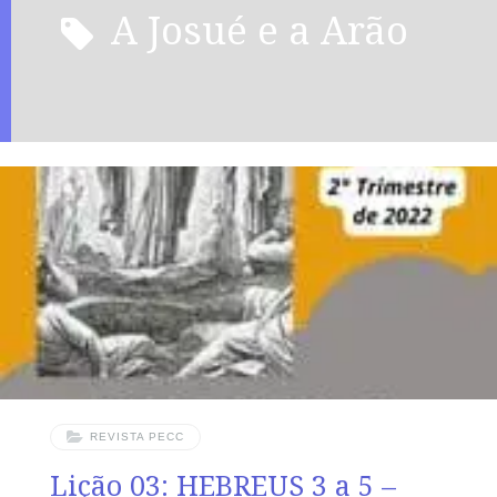
a Josué e a Arão
REVISTA PECC
Lição 03: HEBREUS 3 a 5 –