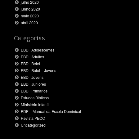
julho 2020
junho 2020
maio 2020
abril 2020
Categorias
EBD | Adolescentes
EBD | Adultos
EBD | Betel
EBD | Betel – Jovens
EBD | Jovens
EBD | Juniores
EBD | Primarios
Estudos Biblícos
Ministério Infantil
PDF – Manual da Escola Dominical
Revista PECC
Uncategorized