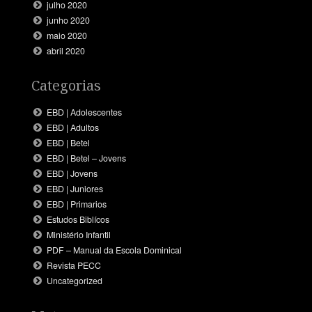
julho 2020
junho 2020
maio 2020
abril 2020
Categorias
EBD | Adolescentes
EBD | Adultos
EBD | Betel
EBD | Betel – Jovens
EBD | Jovens
EBD | Juniores
EBD | Primarios
Estudos Biblícos
Ministério Infantil
PDF – Manual da Escola Dominical
Revista PECC
Uncategorized