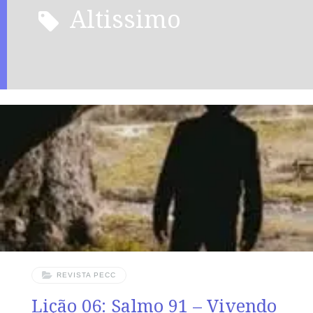
altissimo
REVISTA PECC
Lição 06: Salmo 91 – Vivendo