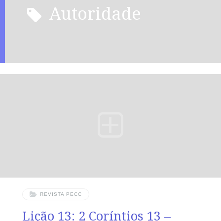
autoridade
REVISTA PECC
Lição 13: 2 Coríntios 13 –