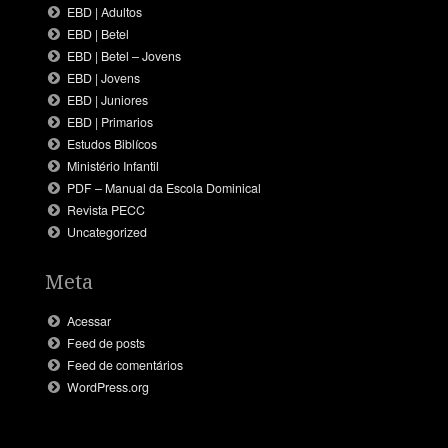
EBD | Adultos
EBD | Betel
EBD | Betel – Jovens
EBD | Jovens
EBD | Juniores
EBD | Primarios
Estudos Biblícos
Ministério Infantil
PDF – Manual da Escola Dominical
Revista PECC
Uncategorized
Meta
Acessar
Feed de posts
Feed de comentários
WordPress.org