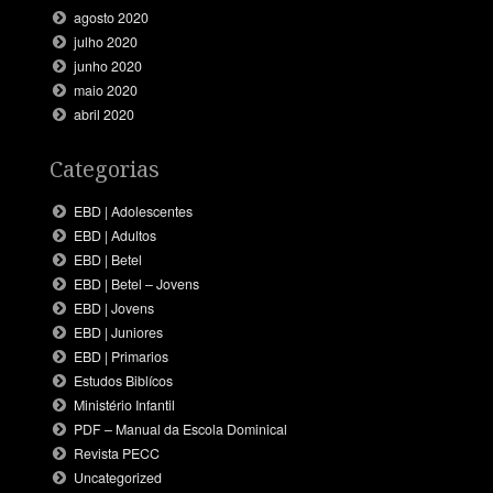
agosto 2020
julho 2020
junho 2020
maio 2020
abril 2020
Categorias
EBD | Adolescentes
EBD | Adultos
EBD | Betel
EBD | Betel – Jovens
EBD | Jovens
EBD | Juniores
EBD | Primarios
Estudos Biblícos
Ministério Infantil
PDF – Manual da Escola Dominical
Revista PECC
Uncategorized