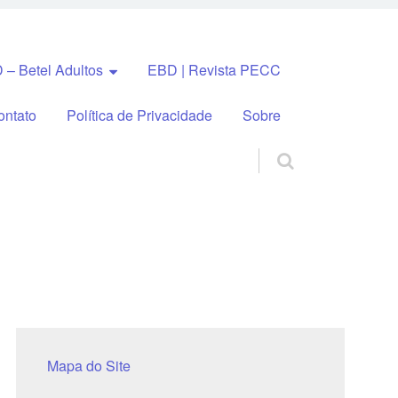
 – Betel Adultos
EBD | Revista PECC
ontato
Política de Privacidade
Sobre
Mapa do Site