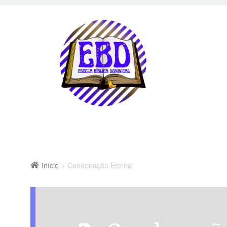
Início
Condenação Eterna