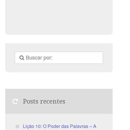
Posts recentes
Lição 10: O Poder das Palavras – A