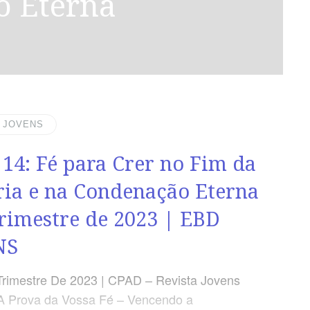
o Eterna
| JOVENS
 14: Fé para Crer no Fim da
ria e na Condenação Eterna
Trimestre de 2023 | EBD
NS
Trimestre De 2023 | CPAD – Revista Jovens
A Prova da Vossa Fé – Vencendo a