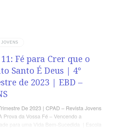
| JOVENS
 11: Fé para Crer que o
ito Santo É Deus | 4°
stre de 2023 | EBD –
NS
Trimestre De 2023 | CPAD – Revista Jovens
A Prova da Vossa Fé – Vencendo a
dade para uma Vida Bem-Sucedida | Escola