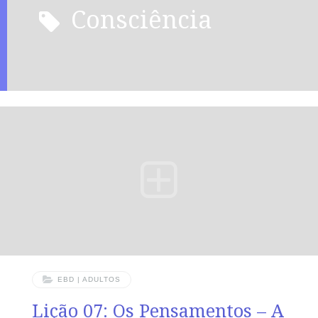
consciência
EBD | ADULTOS
Lição 07: Os Pensamentos – A