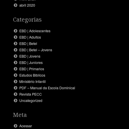
abril 2020
Categorias
EBD | Adolescentes
EBD | Adultos
EBD | Betel
EBD | Betel – Jovens
EBD | Jovens
EBD | Juniores
EBD | Primarios
Estudos Biblícos
Ministério Infantil
PDF – Manual da Escola Dominical
Revista PECC
Uncategorized
Meta
Acessar