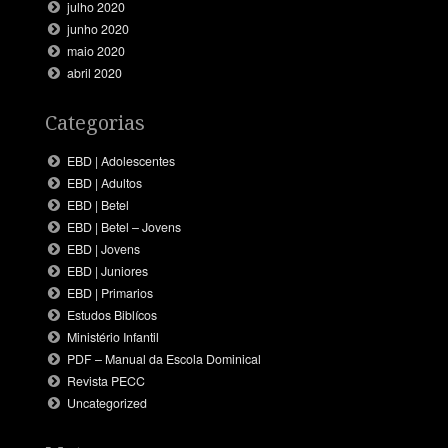
julho 2020
junho 2020
maio 2020
abril 2020
Categorias
EBD | Adolescentes
EBD | Adultos
EBD | Betel
EBD | Betel – Jovens
EBD | Jovens
EBD | Juniores
EBD | Primarios
Estudos Biblícos
Ministério Infantil
PDF – Manual da Escola Dominical
Revista PECC
Uncategorized