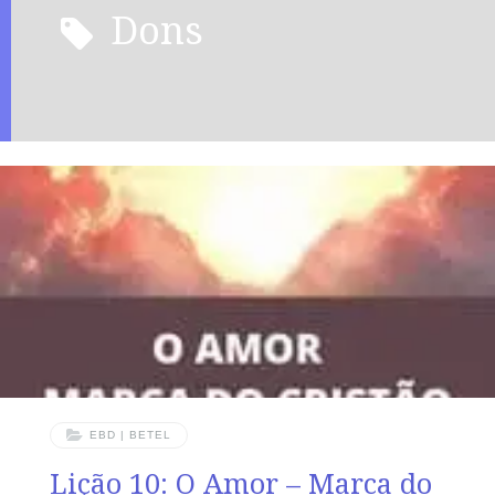
dons
EBD | BETEL
Lição 10: O Amor – Marca do