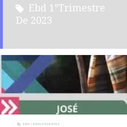
ebd 1°Trimestre
De 2023
EBD | ADOLESCENTES