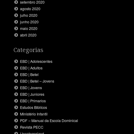
setembro 2020
agosto 2020
julho 2020
junho 2020
maio 2020
abril 2020
Categorias
EBD | Adolescentes
EBD | Adultos
EBD | Betel
EBD | Betel – Jovens
EBD | Jovens
EBD | Juniores
EBD | Primarios
Estudos Biblícos
Ministério Infantil
PDF – Manual da Escola Dominical
Revista PECC
Uncategorized