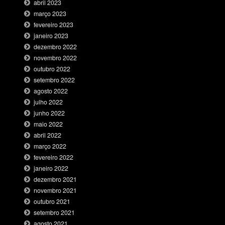
abril 2023
março 2023
fevereiro 2023
janeiro 2023
dezembro 2022
novembro 2022
outubro 2022
setembro 2022
agosto 2022
julho 2022
junho 2022
maio 2022
abril 2022
março 2022
fevereiro 2022
janeiro 2022
dezembro 2021
novembro 2021
outubro 2021
setembro 2021
agosto 2021