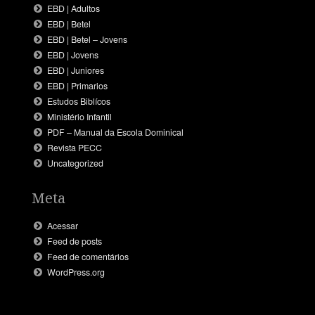
EBD | Adultos
EBD | Betel
EBD | Betel – Jovens
EBD | Jovens
EBD | Juniores
EBD | Primarios
Estudos Biblícos
Ministério Infantil
PDF – Manual da Escola Dominical
Revista PECC
Uncategorized
Meta
Acessar
Feed de posts
Feed de comentários
WordPress.org