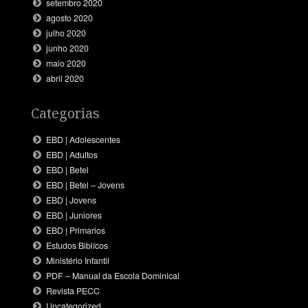
setembro 2020
agosto 2020
julho 2020
junho 2020
maio 2020
abril 2020
Categorias
EBD | Adolescentes
EBD | Adultos
EBD | Betel
EBD | Betel – Jovens
EBD | Jovens
EBD | Juniores
EBD | Primarios
Estudos Biblícos
Ministério Infantil
PDF – Manual da Escola Dominical
Revista PECC
Uncategorized