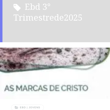
ebd 3°
Trimestrede2025
EBD | JOVENS