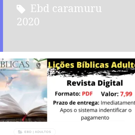
ebd caramuru
2020
EBD | ADULTOS