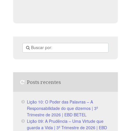
toda a família. A cada trimestre, um reforço espiritual
Posts recentes
Lição 10: O Poder das Palavras – A
Responsabilidade do que dizemos | 3º
Trimestre de 2026 | EBD BETEL
Lição 09: A Prudência – Uma Virtude que
guarda a Vida | 3º Trimestre de 2026 | EBD