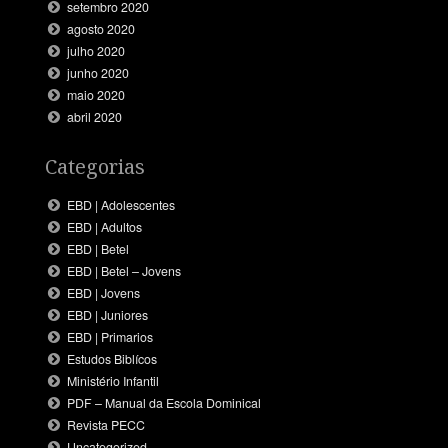
setembro 2020
agosto 2020
julho 2020
junho 2020
maio 2020
abril 2020
Categorias
EBD | Adolescentes
EBD | Adultos
EBD | Betel
EBD | Betel – Jovens
EBD | Jovens
EBD | Juniores
EBD | Primarios
Estudos Biblícos
Ministério Infantil
PDF – Manual da Escola Dominical
Revista PECC
Uncategorized