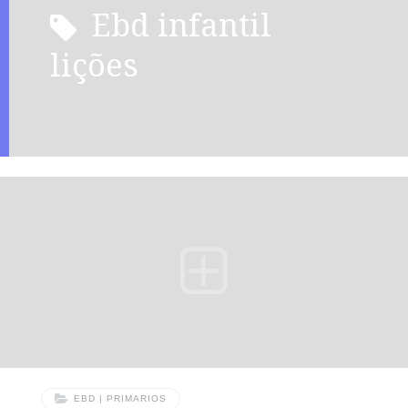
ebd infantil
lições
EBD | PRIMARIOS