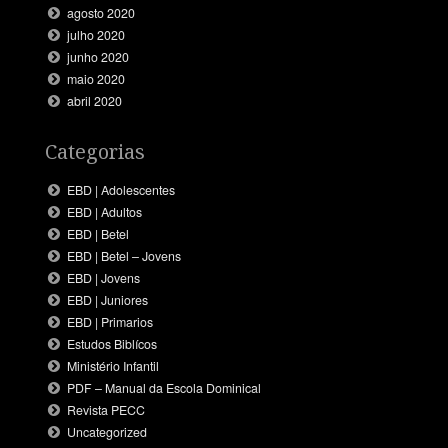
agosto 2020
julho 2020
junho 2020
maio 2020
abril 2020
Categorias
EBD | Adolescentes
EBD | Adultos
EBD | Betel
EBD | Betel – Jovens
EBD | Jovens
EBD | Juniores
EBD | Primarios
Estudos Biblícos
Ministério Infantil
PDF – Manual da Escola Dominical
Revista PECC
Uncategorized