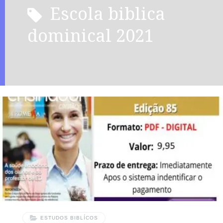
escola biblica
dominical 2021
ESTUDOS BIBLÍCOS