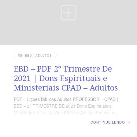
Espirituais e
EBD | ADULTOS
EBD – PDF 2° Trimestre De
2021 | Dons Espirituais e
Ministeriais CPAD – Adultos
PDF – Lições Bíblicas Adultos PROFESSOR – CPAD |
EBD – 2° TRIMESTRE DE 2021 Dons Espirituais e
Ministeriais PDF – Lições Bíblicas Adultos Professor –
CPAD 2° TRIMESTRE DE 2021 – Dons Espirituais e
CONTINUE LENDO
→
Ministeriais VALOR :9,77 PRAZO DE ENTREGA:
IMEDIATAMENTE,APOS O SISTEMA IDENTIFICAR O