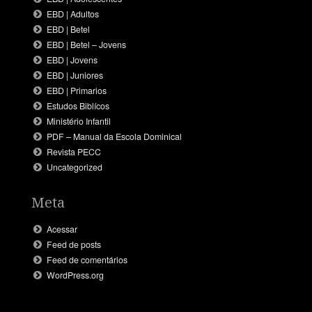
EBD | Adultos
EBD | Betel
EBD | Betel – Jovens
EBD | Jovens
EBD | Juniores
EBD | Primarios
Estudos Biblícos
Ministério Infantil
PDF – Manual da Escola Dominical
Revista PECC
Uncategorized
Meta
Acessar
Feed de posts
Feed de comentários
WordPress.org