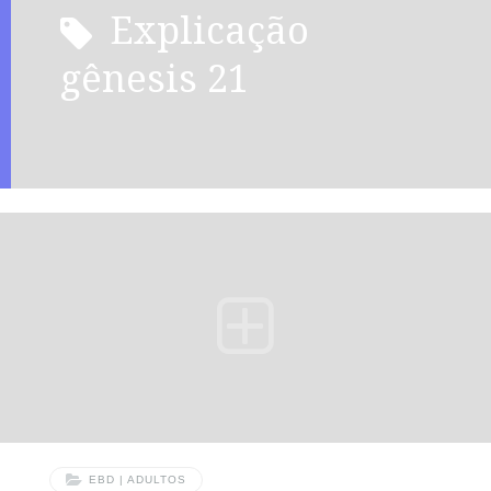
explicação
gênesis 21
EBD | ADULTOS