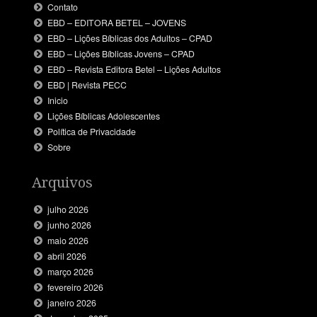
Contato
EBD – EDITORA BETEL – JOVENS
EBD – Lições Bíblicas dos Adultos – CPAD
EBD – Lições Bíblicas Jovens – CPAD
EBD – Revista Editora Betel – Lições Adultos
EBD | Revista PECC
Inicio
Lições Bíblicas Adolescentes
Política de Privacidade
Sobre
Arquivos
julho 2026
junho 2026
maio 2026
abril 2026
março 2026
fevereiro 2026
janeiro 2026