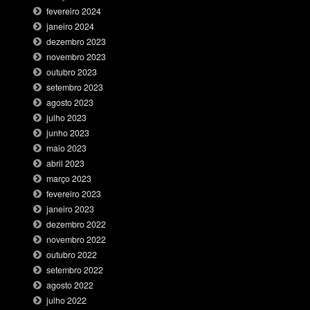
fevereiro 2024
janeiro 2024
dezembro 2023
novembro 2023
outubro 2023
setembro 2023
agosto 2023
julho 2023
junho 2023
maio 2023
abril 2023
março 2023
fevereiro 2023
janeiro 2023
dezembro 2022
novembro 2022
outubro 2022
setembro 2022
agosto 2022
julho 2022