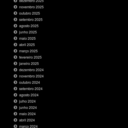
dezembro 2025
novembro 2025
outubro 2025
setembro 2025
agosto 2025
junho 2025
maio 2025
abril 2025
março 2025
fevereiro 2025
janeiro 2025
dezembro 2024
novembro 2024
outubro 2024
setembro 2024
agosto 2024
julho 2024
junho 2024
maio 2024
abril 2024
março 2024