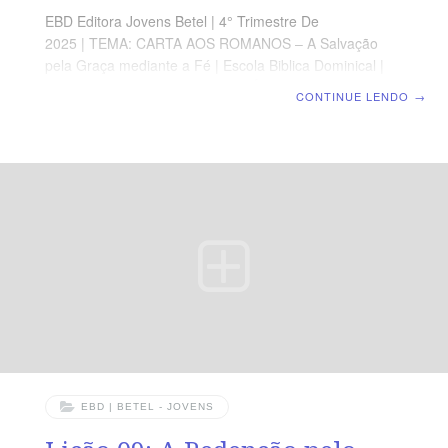
EBD Editora Jovens Betel | 4° Trimestre De
2025 | TEMA: CARTA AOS ROMANOS – A Salvação
pela Graça mediante a Fé | Escola Biblica Dominical |
Lição 10: O amor fraternal VERSÍCULO DO DIA Amai-
CONTINUE LENDO
→
vos cordialmente uns aos outros com amor fraternal,
preferindo-vos em honra uns aos outros·. Rm 12.10
Texto de Referência: Rm 12.10-14; 1Ts 4.9 OBJETIVOS
DA LIÇÃO Compreender o amor fraternalDestacar que
fomos separados para conviver em amor
FraternalReconhecer que Jesus ensinou o amor
fraternal VERDADE APLICADA O amor fraterno é uma
peculiaridade do caráter cristão que Identifica o
discípulo de
EBD | BETEL - JOVENS