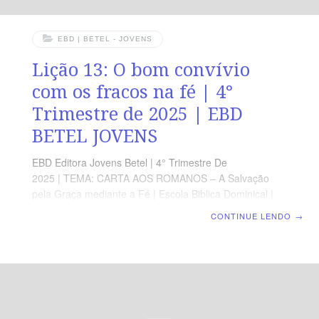
EBD | BETEL - JOVENS
Lição 13: O bom convívio
com os fracos na fé | 4°
Trimestre de 2025 | EBD
BETEL JOVENS
EBD Editora Jovens Betel | 4° Trimestre De
2025 | TEMA: CARTA AOS ROMANOS – A Salvação
pela Graça mediante a Fé | Escola Biblica Dominical |
Lição 13: O bom convívio com os fracos na fé
CONTINUE LENDO
→
VERSÍCULO DO DIA “Ora, quanto ao que está enfermo
na fé, recebei-o, não em contendas sobre dúvidas.
Porque um crê que de tudo se pode comer, e outro, que
é fraco, come legumes”, Rm 14.1,2 Textos de
Referência: Rm 14.1-6; 15.1,2 VERDADE APLICADA
Devemos acolher os imaturos na fé, suportando em