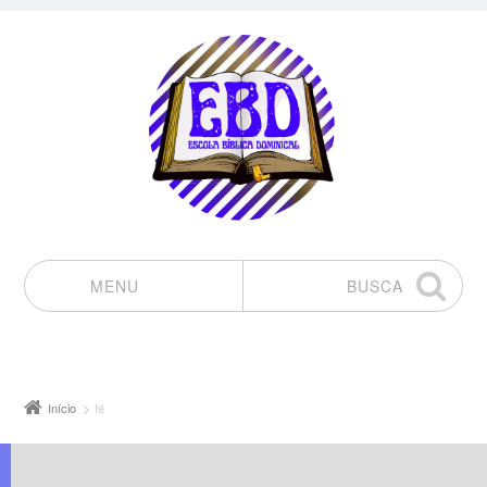
MENU
BUSCA
Pular para o conteúdo
Início
fé