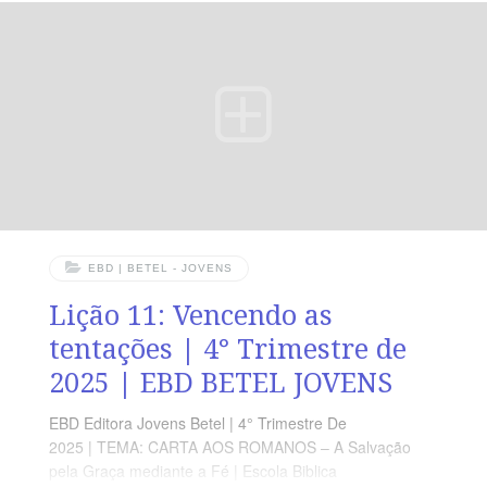
LIÇÃO Ressaltar que a morte de Jesus nos garante a
vitória:Saber que a fé nos garante a vitória sobre o
mundo;Reconhecer que em Cristo, venceremos todas
as batalhas. VERDADE APLICADA Em Cristo, somos
mais do que
EBD | BETEL - JOVENS
Lição 11: Vencendo as
tentações | 4° Trimestre de
2025 | EBD BETEL JOVENS
EBD Editora Jovens Betel | 4° Trimestre De
2025 | TEMA: CARTA AOS ROMANOS – A Salvação
pela Graça mediante a Fé | Escola Biblica