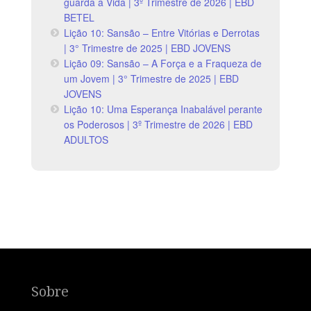
guarda a Vida | 3º Trimestre de 2026 | EBD
BETEL
Lição 10: Sansão – Entre Vitórias e Derrotas
| 3° Trimestre de 2025 | EBD JOVENS
Lição 09: Sansão – A Força e a Fraqueza de
um Jovem | 3° Trimestre de 2025 | EBD
JOVENS
Lição 10: Uma Esperança Inabalável perante
os Poderosos | 3º Trimestre de 2026 | EBD
ADULTOS
Sobre