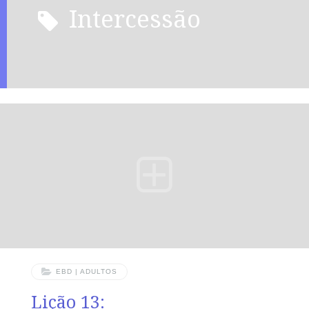
intercessão
EBD | ADULTOS
Lição 13: