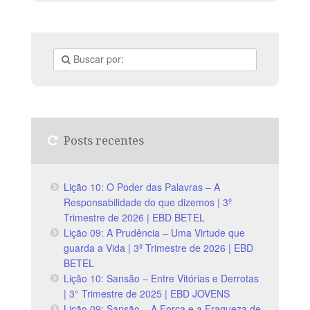
Posts recentes
Lição 10: O Poder das Palavras – A
Responsabilidade do que dizemos | 3º
Trimestre de 2026 | EBD BETEL
Lição 09: A Prudência – Uma Virtude que
guarda a Vida | 3º Trimestre de 2026 | EBD
BETEL
Lição 10: Sansão – Entre Vitórias e Derrotas
| 3° Trimestre de 2025 | EBD JOVENS
Lição 09: Sansão – A Força e a Fraqueza de