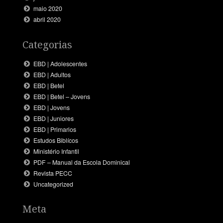
maio 2020
abril 2020
Categorias
EBD | Adolescentes
EBD | Adultos
EBD | Betel
EBD | Betel – Jovens
EBD | Jovens
EBD | Juniores
EBD | Primarios
Estudos Biblícos
Ministério Infantil
PDF – Manual da Escola Dominical
Revista PECC
Uncategorized
Meta