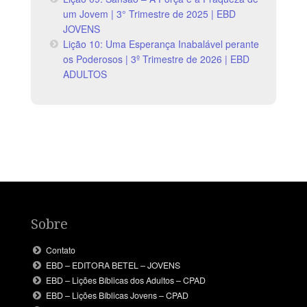
um Jovem | 3° Trimestre de 2025 | EBD
JOVENS
Lição 10: Uma Esperança Inabalável perante
os Poderosos | 3º Trimestre de 2026 | EBD
ADULTOS
Sobre
Contato
EBD – EDITORA BETEL – JOVENS
EBD – Lições Bíblicas dos Adultos – CPAD
EBD – Lições Bíblicas Jovens – CPAD