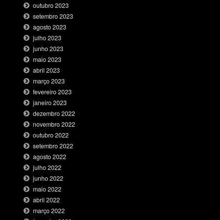
outubro 2023
setembro 2023
agosto 2023
julho 2023
junho 2023
maio 2023
abril 2023
março 2023
fevereiro 2023
janeiro 2023
dezembro 2022
novembro 2022
outubro 2022
setembro 2022
agosto 2022
julho 2022
junho 2022
maio 2022
abril 2022
março 2022