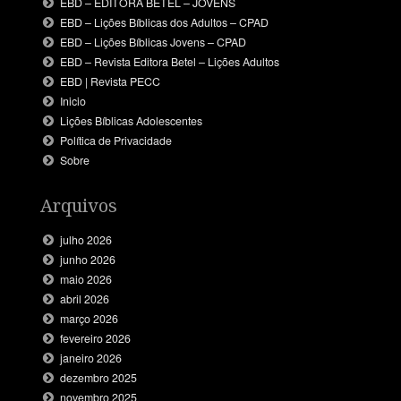
EBD – EDITORA BETEL – JOVENS
EBD – Lições Bíblicas dos Adultos – CPAD
EBD – Lições Bíblicas Jovens – CPAD
EBD – Revista Editora Betel – Lições Adultos
EBD | Revista PECC
Inicio
Lições Bíblicas Adolescentes
Política de Privacidade
Sobre
Arquivos
julho 2026
junho 2026
maio 2026
abril 2026
março 2026
fevereiro 2026
janeiro 2026
dezembro 2025
novembro 2025