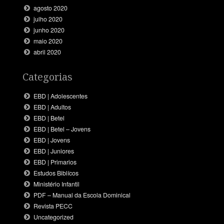
agosto 2020
julho 2020
junho 2020
maio 2020
abril 2020
Categorias
EBD | Adolescentes
EBD | Adultos
EBD | Betel
EBD | Betel – Jovens
EBD | Jovens
EBD | Juniores
EBD | Primarios
Estudos Biblícos
Ministério Infantil
PDF – Manual da Escola Dominical
Revista PECC
Uncategorized