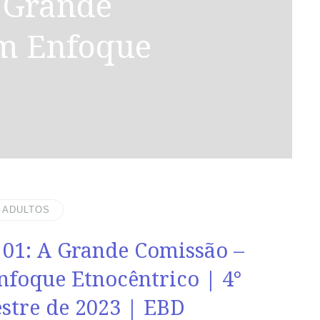
m Enfoque
| ADULTOS
 01: A Grande Comissão –
foque Etnocêntrico | 4°
stre de 2023 | EBD