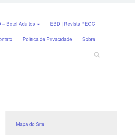
 – Betel Adultos
EBD | Revista PECC
ontato
Política de Privacidade
Sobre
Mapa do Site