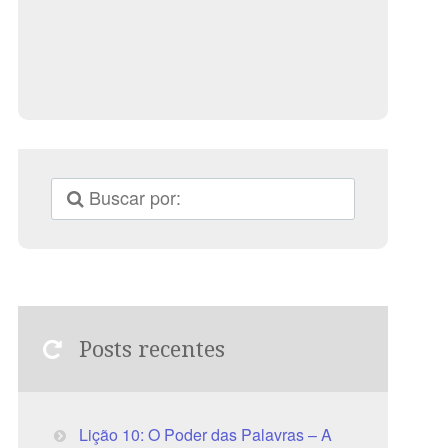
Posts recentes
Lição 10: O Poder das Palavras – A