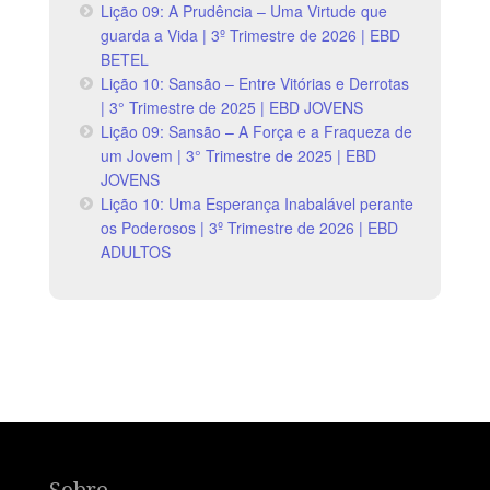
Lição 09: A Prudência – Uma Virtude que
guarda a Vida | 3º Trimestre de 2026 | EBD
BETEL
Lição 10: Sansão – Entre Vitórias e Derrotas
| 3° Trimestre de 2025 | EBD JOVENS
Lição 09: Sansão – A Força e a Fraqueza de
um Jovem | 3° Trimestre de 2025 | EBD
JOVENS
Lição 10: Uma Esperança Inabalável perante
os Poderosos | 3º Trimestre de 2026 | EBD
ADULTOS
Sobre