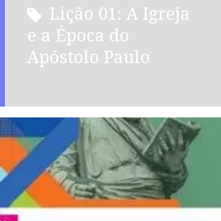
Lição 01: A Igreja
e a Época do
Apóstolo Paulo