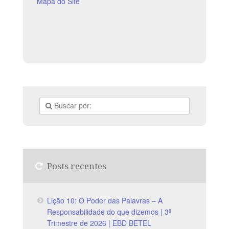
Pentecostes;APRESENTAR
Mapa do Site
Posts recentes
Lição 10: O Poder das Palavras – A
Responsabilidade do que dizemos | 3º
Trimestre de 2026 | EBD BETEL