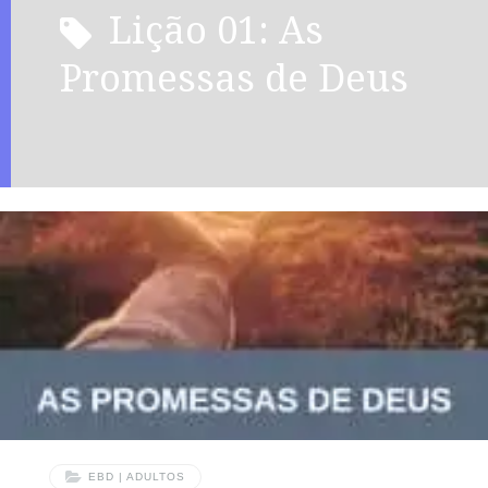
Lição 01: As
Promessas de Deus
EBD | ADULTOS