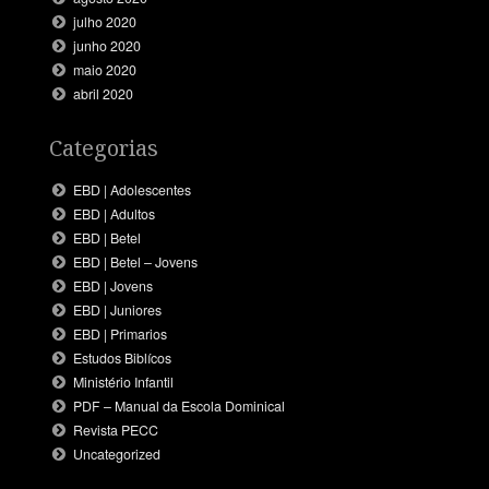
julho 2020
junho 2020
maio 2020
abril 2020
Categorias
EBD | Adolescentes
EBD | Adultos
EBD | Betel
EBD | Betel – Jovens
EBD | Jovens
EBD | Juniores
EBD | Primarios
Estudos Biblícos
Ministério Infantil
PDF – Manual da Escola Dominical
Revista PECC
Uncategorized