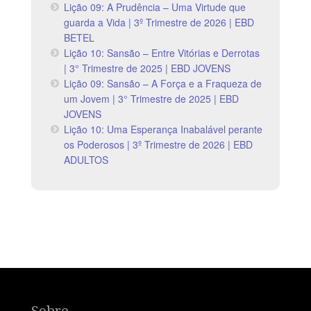
Lição 09: A Prudência – Uma Virtude que
guarda a Vida | 3º Trimestre de 2026 | EBD
BETEL
Lição 10: Sansão – Entre Vitórias e Derrotas
| 3° Trimestre de 2025 | EBD JOVENS
Lição 09: Sansão – A Força e a Fraqueza de
um Jovem | 3° Trimestre de 2025 | EBD
JOVENS
Lição 10: Uma Esperança Inabalável perante
os Poderosos | 3º Trimestre de 2026 | EBD
ADULTOS
Sobre