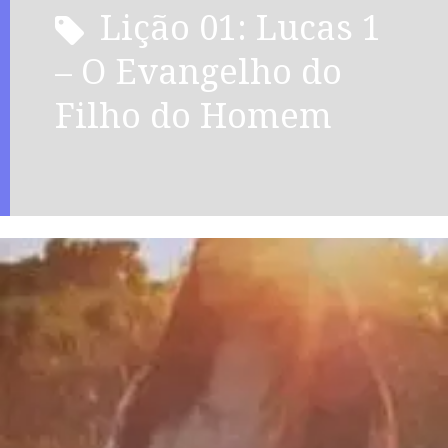
Lição 01: Lucas 1
– O Evangelho do
Filho do Homem