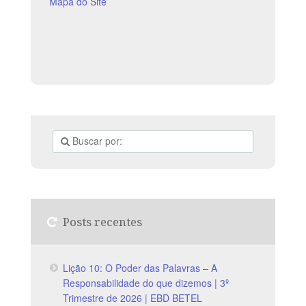
estudo e leitura
Mapa do Site
Posts recentes
Lição 10: O Poder das Palavras – A
Responsabilidade do que dizemos | 3º
Trimestre de 2026 | EBD BETEL