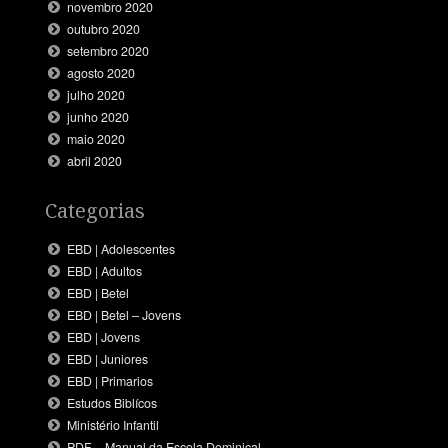
novembro 2020
outubro 2020
setembro 2020
agosto 2020
julho 2020
junho 2020
maio 2020
abril 2020
Categorias
EBD | Adolescentes
EBD | Adultos
EBD | Betel
EBD | Betel – Jovens
EBD | Jovens
EBD | Juniores
EBD | Primarios
Estudos Biblícos
Ministério Infantil
PDF – Manual da Escola Dominical