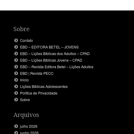
Sobre
Contato
EBD – EDITORA BETEL – JOVENS
EBD – Lições Bíblicas dos Adultos – CPAD
EBD – Lições Bíblicas Jovens – CPAD
EBD – Revista Editora Betel – Lições Adultos
EBD | Revista PECC
Inicio
Lições Bíblicas Adolescentes
Política de Privacidade
Sobre
Arquivos
julho 2026
junho 2026