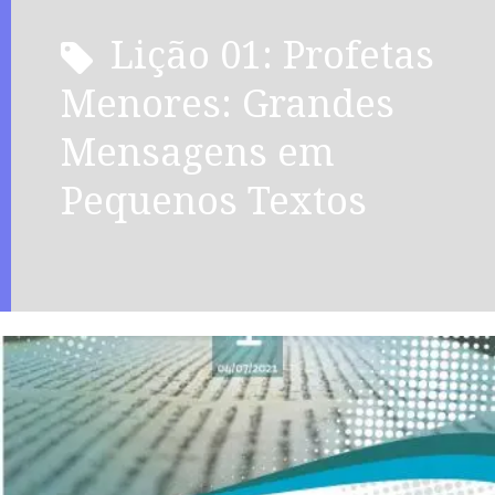
Lição 01: Profetas
Menores: Grandes
Mensagens em
Pequenos Textos