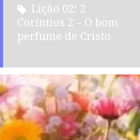
Lição 02: 2
Coríntios 2 – O bom
perfume de Cristo