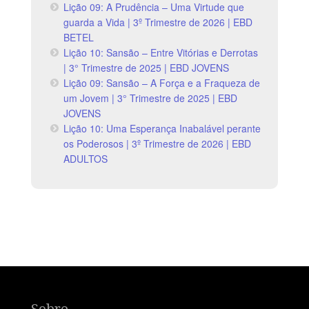
Lição 09: A Prudência – Uma Virtude que
guarda a Vida | 3º Trimestre de 2026 | EBD
BETEL
Lição 10: Sansão – Entre Vitórias e Derrotas
| 3° Trimestre de 2025 | EBD JOVENS
Lição 09: Sansão – A Força e a Fraqueza de
um Jovem | 3° Trimestre de 2025 | EBD
JOVENS
Lição 10: Uma Esperança Inabalável perante
os Poderosos | 3º Trimestre de 2026 | EBD
ADULTOS
Sobre