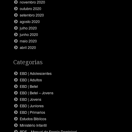
novembro 2020
outubro 2020
setembro 2020
agosto 2020
julho 2020
junho 2020
maio 2020
abril 2020
Categorias
EBD | Adolescentes
EBD | Adultos
EBD | Betel
EBD | Betel – Jovens
EBD | Jovens
EBD | Juniores
EBD | Primarios
Estudos Biblícos
Ministério Infantil
PDF – Manual da Escola Dominical