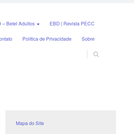
 – Betel Adultos
EBD | Revista PECC
ontato
Política de Privacidade
Sobre
Mapa do Site