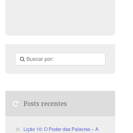
Posts recentes
Lição 10: O Poder das Palavras – A