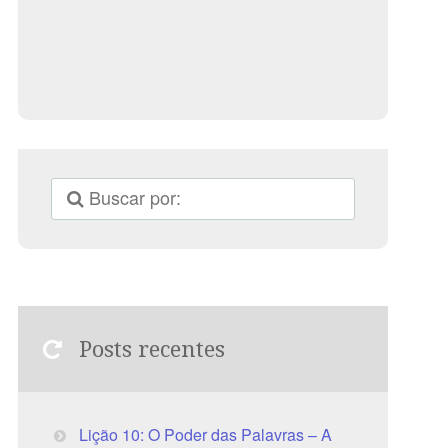
Posts recentes
Lição 10: O Poder das Palavras – A