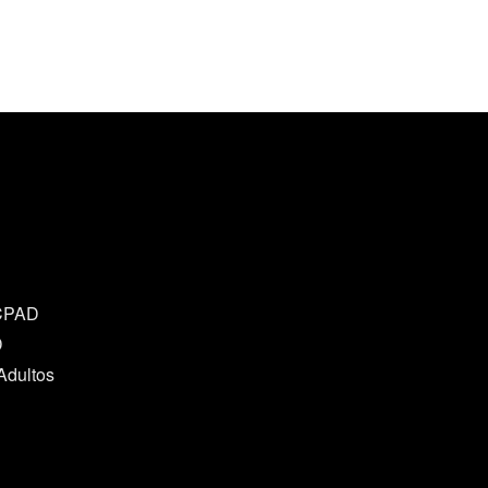
 CPAD
D
Adultos