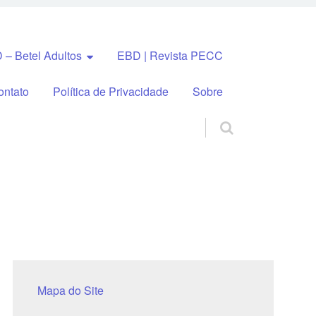
 – Betel Adultos
EBD | Revista PECC
ontato
Política de Privacidade
Sobre
Mapa do Site