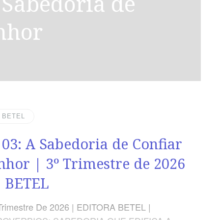
nhor
| BETEL
 03: A Sabedoria de Confiar
nhor | 3º Trimestre de 2026
D BETEL
Trimestre De 2026 | EDITORA BETEL |