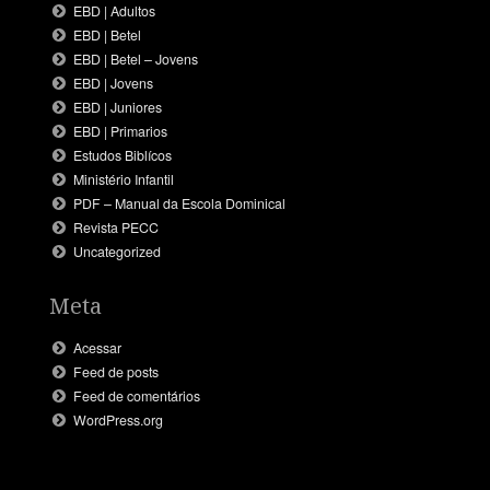
EBD | Adultos
EBD | Betel
EBD | Betel – Jovens
EBD | Jovens
EBD | Juniores
EBD | Primarios
Estudos Biblícos
Ministério Infantil
PDF – Manual da Escola Dominical
Revista PECC
Uncategorized
Meta
Acessar
Feed de posts
Feed de comentários
WordPress.org