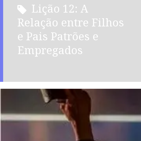
Lição 12: A
Relação entre Filhos
e Pais Patrões e
Empregados