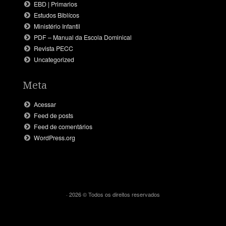
EBD | Primarios
Estudos Biblícos
Ministério Infantil
PDF – Manual da Escola Dominical
Revista PECC
Uncategorized
Meta
Acessar
Feed de posts
Feed de comentários
WordPress.org
· 2026 © Todos os direitos reservados