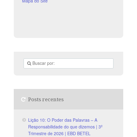
103.3 O Senhor é quem
Mapa do Site
Posts recentes
Lição 10: O Poder das Palavras – A
Responsabilidade do que dizemos | 3º
Trimestre de 2026 | EBD BETEL