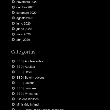
novembro 2020
outubro 2020
setembro 2020
agosto 2020
julho 2020
junho 2020
maio 2020
abril 2020
Categorias
EBD | Adolescentes
EBD | Adultos
EBD | Betel
EBD | Betel – Jovens
EBD | Jovens
EBD | Juniores
EBD | Primarios
Estudos Biblícos
Ministério Infantil
PDF – Manual da Escola Dominical