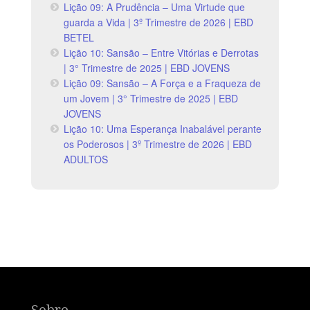
Lição 09: A Prudência – Uma Virtude que
guarda a Vida | 3º Trimestre de 2026 | EBD
BETEL
Lição 10: Sansão – Entre Vitórias e Derrotas
| 3° Trimestre de 2025 | EBD JOVENS
Lição 09: Sansão – A Força e a Fraqueza de
um Jovem | 3° Trimestre de 2025 | EBD
JOVENS
Lição 10: Uma Esperança Inabalável perante
os Poderosos | 3º Trimestre de 2026 | EBD
ADULTOS
Sobre