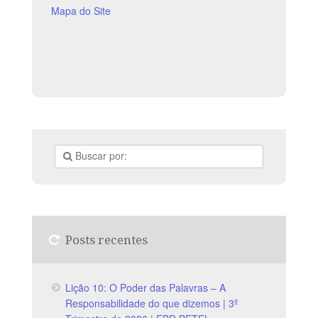
vívido e real, não se
Mapa do Site
Posts recentes
Lição 10: O Poder das Palavras – A
Responsabilidade do que dizemos | 3º