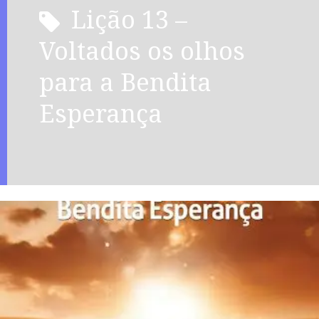
Lição 13 –
Voltados os olhos
para a Bendita
Esperança