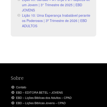
um Jovem | 3° Trimestre de 2025 | EBD
JOVENS
Lição 10: Uma Esperança Inabalável perante
os Poderosos | 3º Trimestre de 2026 | EBD
ADULTOS
Sobre
Contato
EBD – EDITORA BETEL – JOVENS
EBD – Lições Bíblicas dos Adultos – CPAD
EBD – Lições Bíblicas Jovens – CPAD