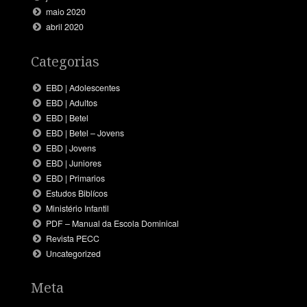
maio 2020
abril 2020
Categorias
EBD | Adolescentes
EBD | Adultos
EBD | Betel
EBD | Betel – Jovens
EBD | Jovens
EBD | Juniores
EBD | Primarios
Estudos Biblícos
Ministério Infantil
PDF – Manual da Escola Dominical
Revista PECC
Uncategorized
Meta