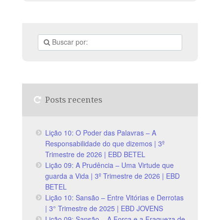
Posts recentes
Lição 10: O Poder das Palavras – A
Responsabilidade do que dizemos | 3º
Trimestre de 2026 | EBD BETEL
Lição 09: A Prudência – Uma Virtude que
guarda a Vida | 3º Trimestre de 2026 | EBD
BETEL
Lição 10: Sansão – Entre Vitórias e Derrotas
| 3° Trimestre de 2025 | EBD JOVENS
Lição 09: Sansão – A Força e a Fraqueza de