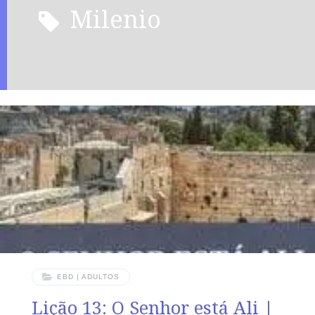
milenio
EBD | ADULTOS
Lição 13: O Senhor está Ali |