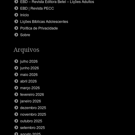
EBD – Revista Editora Betel – Lições Adultos
EBD | Revista PECC
Inicio
Lições Bíblicas Adolescentes
Política de Privacidade
Sobre
Arquivos
julho 2026
junho 2026
maio 2026
abril 2026
março 2026
fevereiro 2026
janeiro 2026
dezembro 2025
novembro 2025
outubro 2025
setembro 2025
agosto 2025