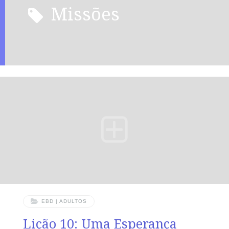
missões
EBD | ADULTOS
Lição 10: Uma Esperança