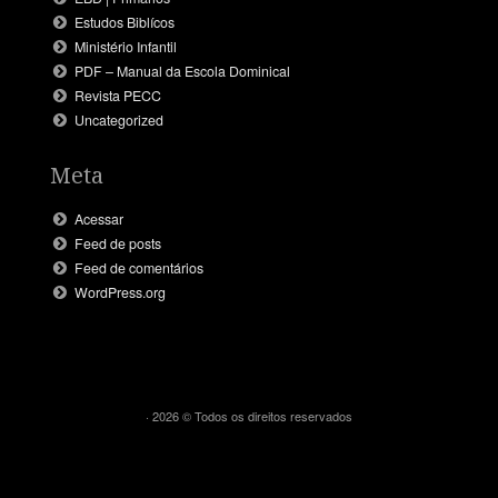
Estudos Biblícos
Ministério Infantil
PDF – Manual da Escola Dominical
Revista PECC
Uncategorized
Meta
Acessar
Feed de posts
Feed de comentários
WordPress.org
· 2026 © Todos os direitos reservados