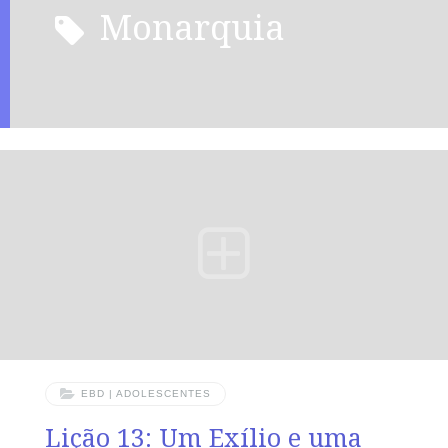
monarquia
EBD | ADOLESCENTES
Lição 13: Um Exílio e uma