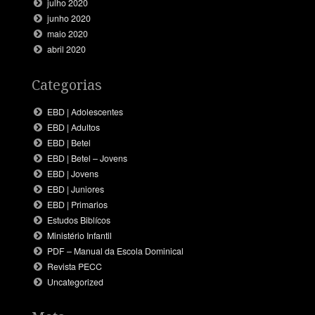
julho 2020
junho 2020
maio 2020
abril 2020
Categorias
EBD | Adolescentes
EBD | Adultos
EBD | Betel
EBD | Betel – Jovens
EBD | Jovens
EBD | Juniores
EBD | Primarios
Estudos Biblícos
Ministério Infantil
PDF – Manual da Escola Dominical
Revista PECC
Uncategorized