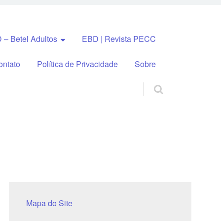
 – Betel Adultos
EBD | Revista PECC
ontato
Política de Privacidade
Sobre
Mapa do Site