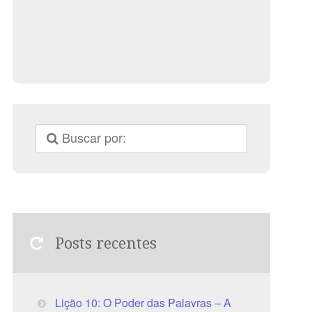
Posts recentes
Lição 10: O Poder das Palavras – A