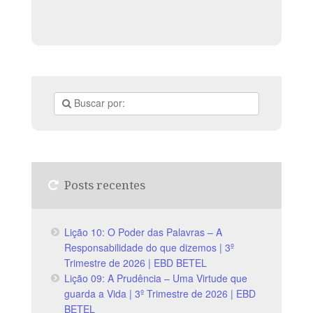
Posts recentes
Lição 10: O Poder das Palavras – A
Responsabilidade do que dizemos | 3º
Trimestre de 2026 | EBD BETEL
Lição 09: A Prudência – Uma Virtude que
guarda a Vida | 3º Trimestre de 2026 | EBD
BETEL