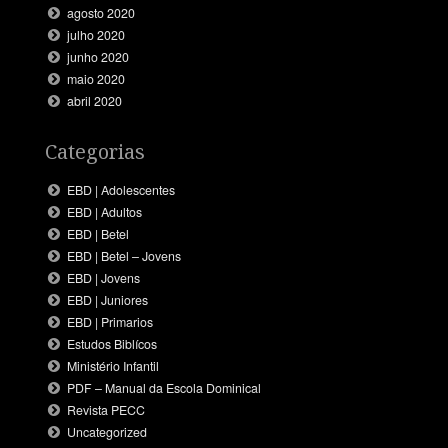
agosto 2020
julho 2020
junho 2020
maio 2020
abril 2020
Categorias
EBD | Adolescentes
EBD | Adultos
EBD | Betel
EBD | Betel – Jovens
EBD | Jovens
EBD | Juniores
EBD | Primarios
Estudos Biblícos
Ministério Infantil
PDF – Manual da Escola Dominical
Revista PECC
Uncategorized