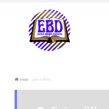
Início
pais e filhos