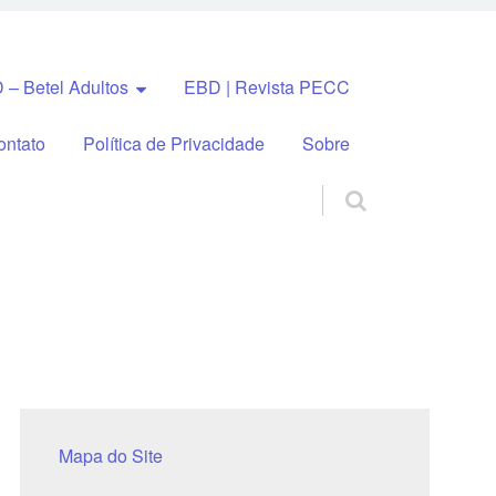
 – Betel Adultos
EBD | Revista PECC
ontato
Política de Privacidade
Sobre
Mapa do Site