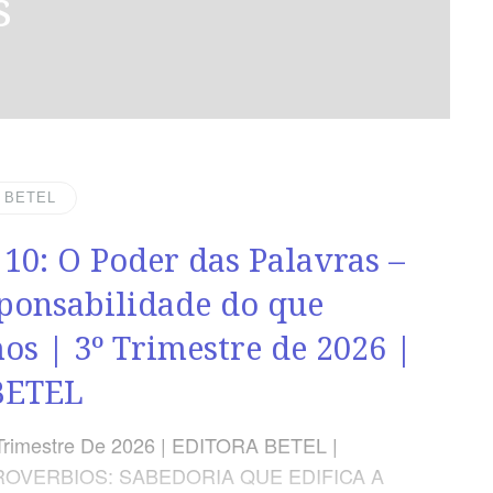
s
| BETEL
 10: O Poder das Palavras –
ponsabilidade do que
os | 3º Trimestre de 2026 |
BETEL
Trimestre De 2026 | EDITORA BETEL |
ROVERBIOS: SABEDORIA QUE EDIFICA A