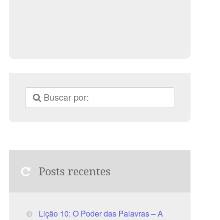
Posts recentes
Lição 10: O Poder das Palavras – A