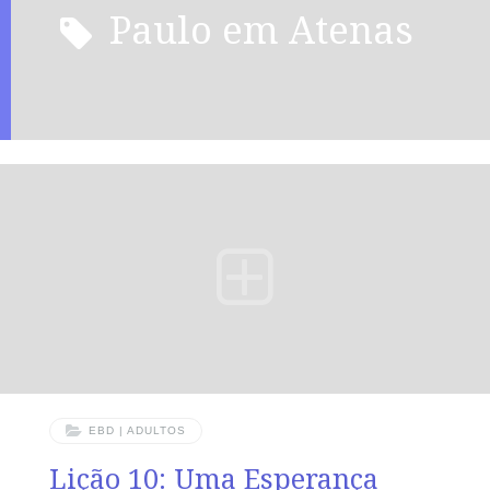
Paulo em Atenas
EBD | ADULTOS
Lição 10: Uma Esperança