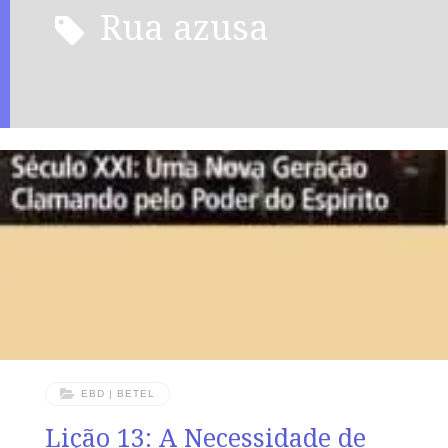
rua azusa
EBD | BETEL
Lição 13: A Necessidade de