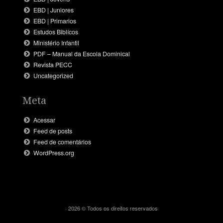
EBD | Juniores
EBD | Primarios
Estudos Biblícos
Ministério Infantil
PDF – Manual da Escola Dominical
Revista PECC
Uncategorized
Meta
Acessar
Feed de posts
Feed de comentários
WordPress.org
· 2026 © Todos os direitos reservados