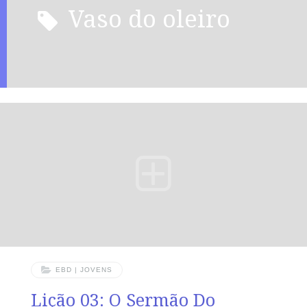
vaso do oleiro
EBD | JOVENS
Lição 03: O Sermão Do