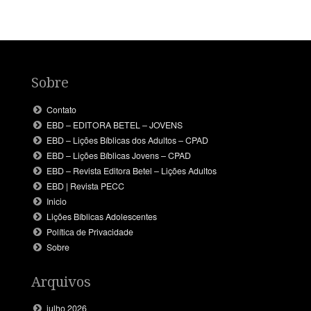
Sobre
Contato
EBD – EDITORA BETEL – JOVENS
EBD – Lições Bíblicas dos Adultos – CPAD
EBD – Lições Bíblicas Jovens – CPAD
EBD – Revista Editora Betel – Lições Adultos
EBD | Revista PECC
Inicio
Lições Bíblicas Adolescentes
Política de Privacidade
Sobre
Arquivos
julho 2026