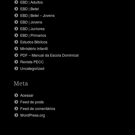
EBD | Adultos
EBD | Betel
EBD | Betel – Jovens
EBD | Jovens
EBD | Juniores
EBD | Primarios
Estudos Biblícos
Ministério Infantil
PDF – Manual da Escola Dominical
Revista PECC
Uncategorized
Meta
Acessar
Feed de posts
Feed de comentários
WordPress.org